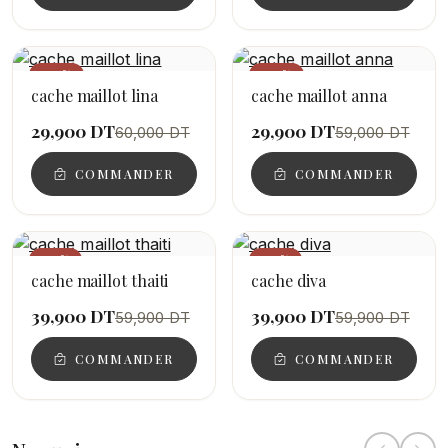
−50%
−49%
cache maillot lina
cache maillot anna
29,900 DT
29,900 DT
60,000 DT
59,000 DT
COMMANDER
COMMANDER
−33%
−33%
cache maillot thaiti
cache diva
39,900 DT
39,900 DT
59,900 DT
59,900 DT
COMMANDER
COMMANDER