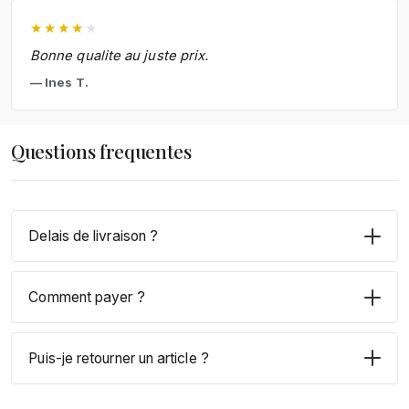
★
★
★
★
★
Bonne qualite au juste prix.
Ines T.
Questions frequentes
Delais de livraison ?
Comment payer ?
Puis-je retourner un article ?