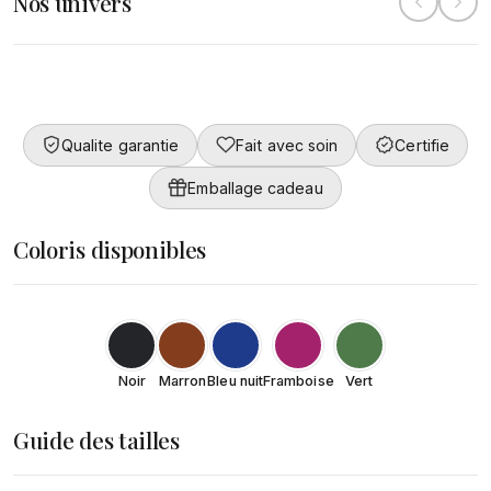
Nos univers
Collection
Converty
Femme
DÉCOUVRIR
Qualite garantie
Fait avec soin
Certifie
DÉCOUVRIR
Emballage cadeau
Coloris disponibles
Noir
Marron
Bleu nuit
Framboise
Vert
Guide des tailles