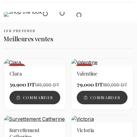
LES PREFERES
Meilleures ventes
−59%
−56%
Clara
Valentine
59,900 DT
79,000 DT
145,000 DT
180,000 DT
COMMANDER
COMMANDER
Survettement
Victoria
Catherine