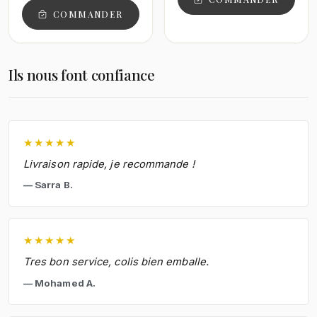
COMMANDER
Ils nous font confiance
★
★
★
★
★
Livraison rapide, je recommande !
Sarra B.
★
★
★
★
★
Tres bon service, colis bien emballe.
Mohamed A.