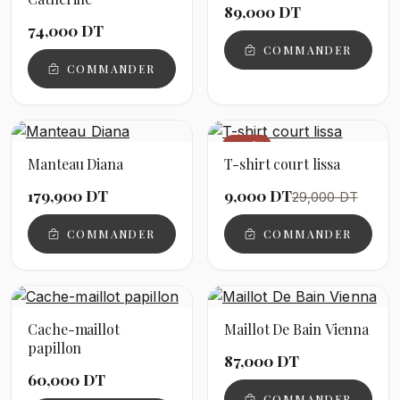
89,000 DT
74,000 DT
COMMANDER
COMMANDER
−69%
Manteau Diana
T-shirt court lissa
179,900 DT
9,000 DT
29,000 DT
COMMANDER
COMMANDER
Cache-maillot
Maillot De Bain Vienna
papillon
87,000 DT
60,000 DT
COMMANDER