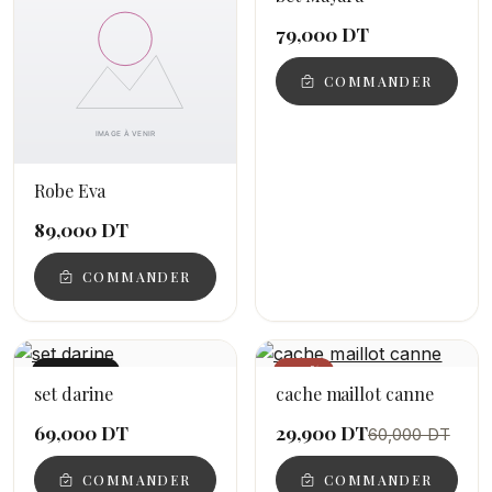
79,000 DT
COMMANDER
Robe Eva
89,000 DT
COMMANDER
NOUVEAU
−50%
set darine
cache maillot canne
69,000 DT
29,900 DT
60,000 DT
COMMANDER
COMMANDER