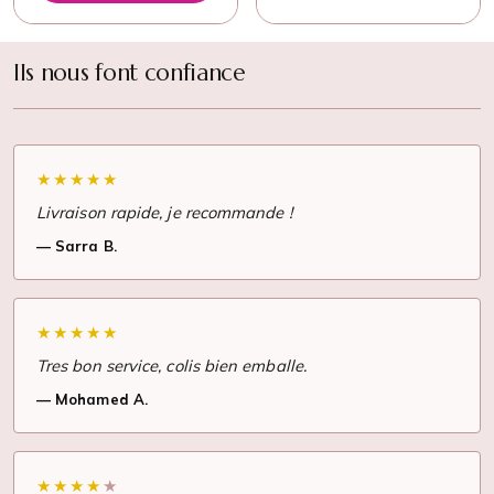
Ils nous font confiance
★
★
★
★
★
Livraison rapide, je recommande !
Sarra B.
★
★
★
★
★
Tres bon service, colis bien emballe.
Mohamed A.
★
★
★
★
★