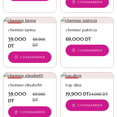
COMMANDER
−35%
chemise larina
chemise patricia
39,000
69,000 DT
59,900
DT
DT
COMMANDER
COMMANDER
−43%
−17%
chemise elisabeth
top dina
39,000
19,900 DT
69,000
24,000 DT
DT
DT
COMMANDER
COMMANDER