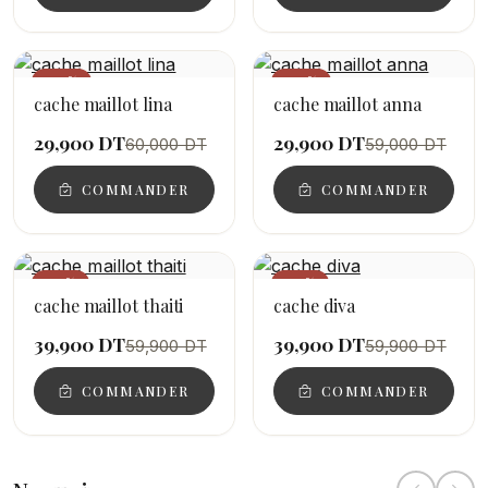
−50%
−49%
cache maillot lina
cache maillot anna
29,900 DT
29,900 DT
60,000 DT
59,000 DT
COMMANDER
COMMANDER
−33%
−33%
cache maillot thaiti
cache diva
39,900 DT
39,900 DT
59,900 DT
59,900 DT
COMMANDER
COMMANDER