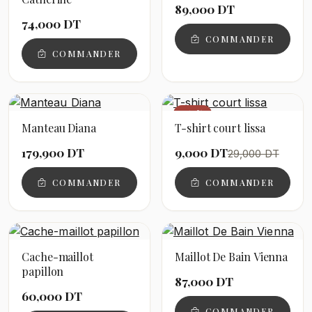
89,000 DT
74,000 DT
COMMANDER
COMMANDER
−69%
Manteau Diana
T-shirt court lissa
179,900 DT
9,000 DT
29,000 DT
COMMANDER
COMMANDER
Cache-maillot
Maillot De Bain Vienna
papillon
87,000 DT
60,000 DT
COMMANDER