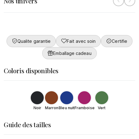
Nos univers
Collection
Converty
Femme
DÉCOUVRIR
Qualite garantie
Fait avec soin
Certifie
DÉCOUVRIR
Emballage cadeau
Coloris disponibles
Noir
Marron
Bleu nuit
Framboise
Vert
Guide des tailles