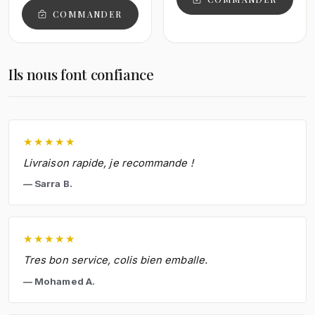
COMMANDER
Ils nous font confiance
★
★
★
★
★
Livraison rapide, je recommande !
Sarra B.
★
★
★
★
★
Tres bon service, colis bien emballe.
Mohamed A.