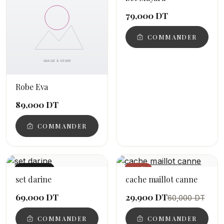
79,000 DT
COMMANDER
Robe Eva
89,000 DT
COMMANDER
NOUVEAU
−50%
set darine
cache maillot canne
69,000 DT
29,900 DT
60,000 DT
COMMANDER
COMMANDER