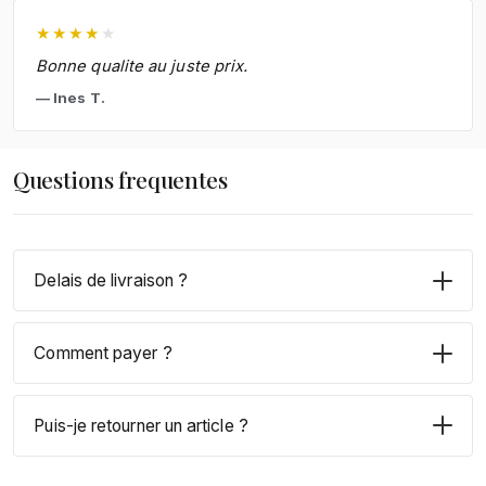
★
★
★
★
★
Bonne qualite au juste prix.
Ines T.
Questions frequentes
Delais de livraison ?
Comment payer ?
Puis-je retourner un article ?