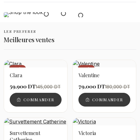
LES PREFERES
Meilleures ventes
−59%
−56%
Clara
Valentine
59,900 DT
79,000 DT
145,000 DT
180,000 DT
COMMANDER
COMMANDER
Survettement
Victoria
Catherine