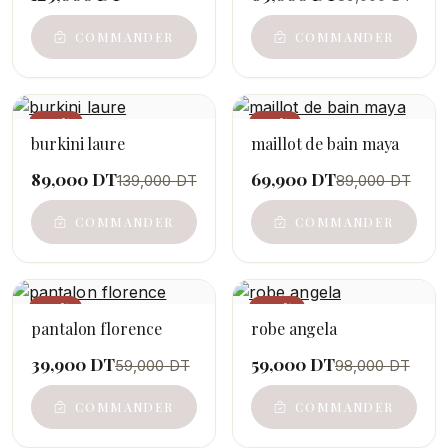
COMMANDER
COMMANDER
−36%
−21%
burkini laure
maillot de bain maya
89,000 DT
69,900 DT
139,000 DT
89,000 DT
COMMANDER
COMMANDER
−32%
−40%
pantalon florence
robe angela
39,900 DT
59,000 DT
59,000 DT
98,000 DT
COMMANDER
COMMANDER