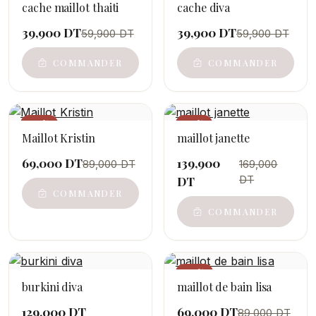
cache maillot thaiti
cache diva
39,900 DT
39,900 DT
59,900 DT
59,900 DT
COMMANDER
COMMANDER
−22%
−17%
Maillot Kristin
maillot janette
69,000 DT
139,900
89,000 DT
169,000
DT
DT
COMMANDER
COMMANDER
−22%
burkini diva
maillot de bain lisa
129,000 DT
69,000 DT
89,000 DT