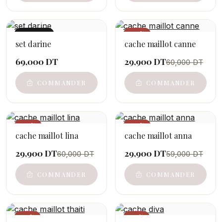
NOUVEAU
−50%
set darine
cache maillot canne
69,000 DT
29,900 DT
60,000 DT
COMMANDER
COMMANDER
−50%
−49%
cache maillot lina
cache maillot anna
29,900 DT
29,900 DT
60,000 DT
59,000 DT
COMMANDER
COMMANDER
−33%
−33%