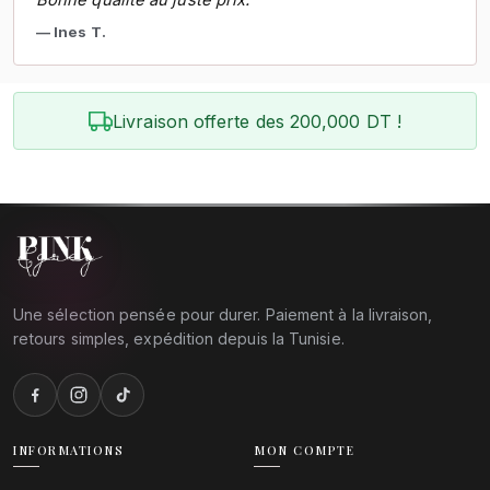
Ines T.
Livraison offerte des 200,000 DT !
Une sélection pensée pour durer. Paiement à la livraison,
retours simples, expédition depuis la Tunisie.
INFORMATIONS
MON COMPTE