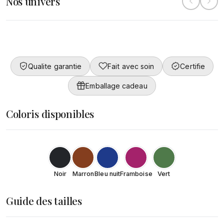
Nos univers
Collection
Converty
Femme
DÉCOUVRIR
Qualite garantie
Fait avec soin
Certifie
DÉCOUVRIR
Emballage cadeau
Coloris disponibles
Noir
Marron
Bleu nuit
Framboise
Vert
Guide des tailles