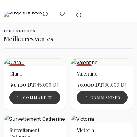
LES PREFERES
Meilleures ventes
−59%
−56%
Clara
Valentine
59,900 DT
79,000 DT
145,000 DT
180,000 DT
COMMANDER
COMMANDER
Survettement
Victoria
Catherine