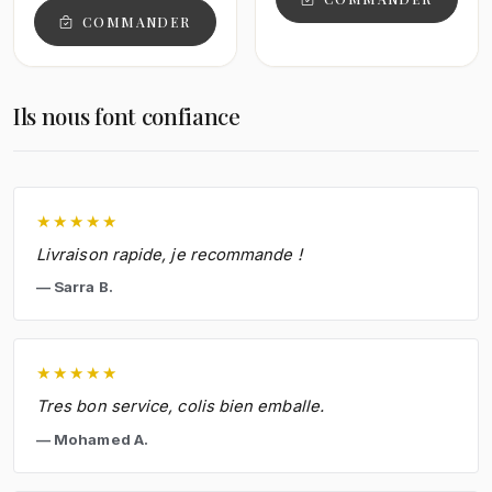
COMMANDER
Ils nous font confiance
★
★
★
★
★
Livraison rapide, je recommande !
Sarra B.
★
★
★
★
★
Tres bon service, colis bien emballe.
Mohamed A.