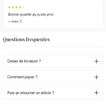
★
★
★
★
★
Bonne qualite au juste prix.
Ines T.
Questions frequentes
Delais de livraison ?
Comment payer ?
Puis-je retourner un article ?