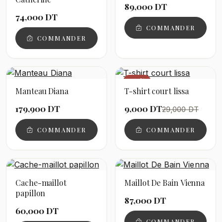
89,000 DT
74,000 DT
COMMANDER
COMMANDER
−69%
Manteau Diana
T-shirt court lissa
179,900 DT
9,000 DT
29,000 DT
COMMANDER
COMMANDER
Cache-maillot
Maillot De Bain Vienna
papillon
87,000 DT
60,000 DT
COMMANDER