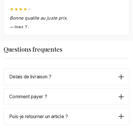
★
★
★
★
★
Bonne qualite au juste prix.
Ines T.
Questions frequentes
Delais de livraison ?
Comment payer ?
Puis-je retourner un article ?