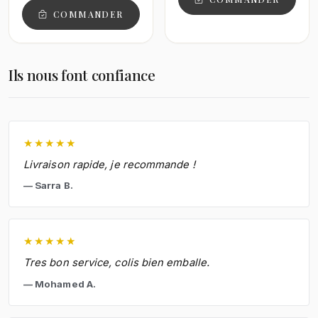
COMMANDER
Ils nous font confiance
★
★
★
★
★
Livraison rapide, je recommande !
Sarra B.
★
★
★
★
★
Tres bon service, colis bien emballe.
Mohamed A.