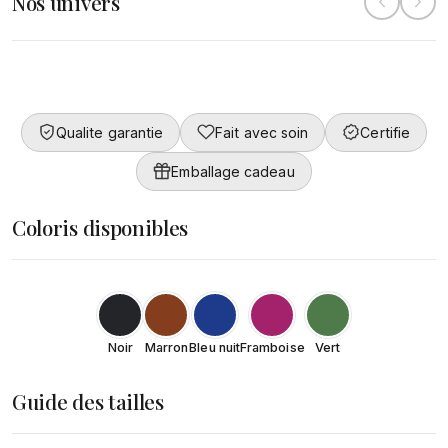
Nos univers
Collection
Converty
Femme
DÉCOUVRIR
Qualite garantie
Fait avec soin
Certifie
DÉCOUVRIR
Emballage cadeau
Coloris disponibles
Noir
Marron
Bleu nuit
Framboise
Vert
Guide des tailles