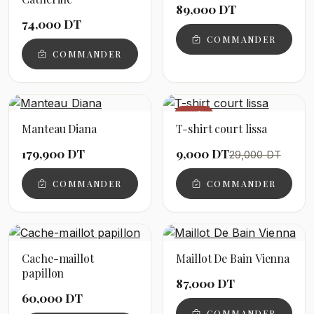
89,000 DT
74,000 DT
COMMANDER
COMMANDER
−69%
Manteau Diana
T-shirt court lissa
179,900 DT
9,000 DT
29,000 DT
COMMANDER
COMMANDER
Cache-maillot
Maillot De Bain Vienna
papillon
87,000 DT
60,000 DT
COMMANDER