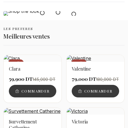
LES PREFERES
Meilleures ventes
−59%
−56%
Clara
Valentine
59,900 DT
79,000 DT
145,000 DT
180,000 DT
COMMANDER
COMMANDER
Survettement
Victoria
Catherine