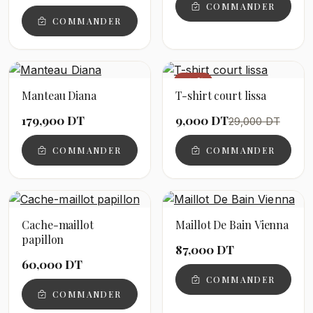
COMMANDER
COMMANDER
−69%
Manteau Diana
T-shirt court lissa
179,900 DT
9,000 DT
29,000 DT
COMMANDER
COMMANDER
Cache-maillot
Maillot De Bain Vienna
papillon
87,000 DT
60,000 DT
COMMANDER
COMMANDER