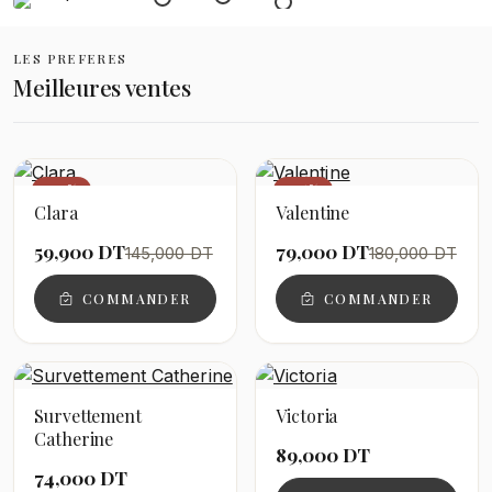
LES PREFERES
Meilleures ventes
−59%
−56%
Clara
Valentine
59,900 DT
79,000 DT
145,000 DT
180,000 DT
COMMANDER
COMMANDER
Survettement
Victoria
Catherine
89,000 DT
74,000 DT