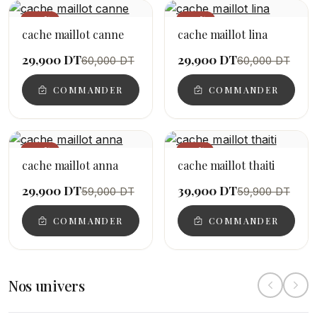
−50%
−50%
cache maillot canne
cache maillot lina
29,900 DT
29,900 DT
60,000 DT
60,000 DT
COMMANDER
COMMANDER
−49%
−33%
cache maillot anna
cache maillot thaiti
29,900 DT
39,900 DT
59,000 DT
59,900 DT
COMMANDER
COMMANDER
Nos univers