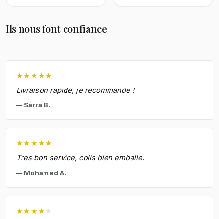
Ils nous font confiance
★
★
★
★
★
Livraison rapide, je recommande !
Sarra B.
★
★
★
★
★
Tres bon service, colis bien emballe.
Mohamed A.
★
★
★
★
★