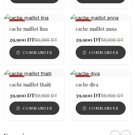
−50%
−49%
cache maillot lina
cache maillot anna
29,900 DT
29,900 DT
60,000 DT
59,000 DT
COMMANDER
COMMANDER
−33%
−33%
cache maillot thaiti
cache diva
39,900 DT
39,900 DT
59,900 DT
59,900 DT
COMMANDER
COMMANDER