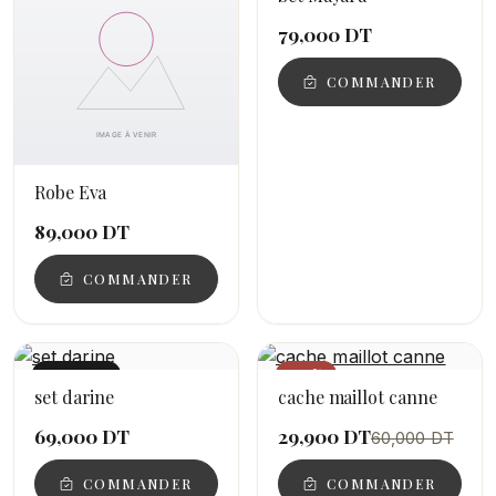
79,000 DT
COMMANDER
Robe Eva
89,000 DT
COMMANDER
NOUVEAU
−50%
set darine
cache maillot canne
69,000 DT
29,900 DT
60,000 DT
COMMANDER
COMMANDER