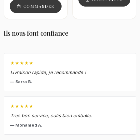
COMMANDER
Ils nous font confiance
★
★
★
★
★
Livraison rapide, je recommande !
Sarra B.
★
★
★
★
★
Tres bon service, colis bien emballe.
Mohamed A.