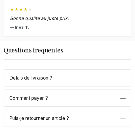
★
★
★
★
★
Bonne qualite au juste prix.
Ines T.
Questions frequentes
Delais de livraison ?
Comment payer ?
Puis-je retourner un article ?