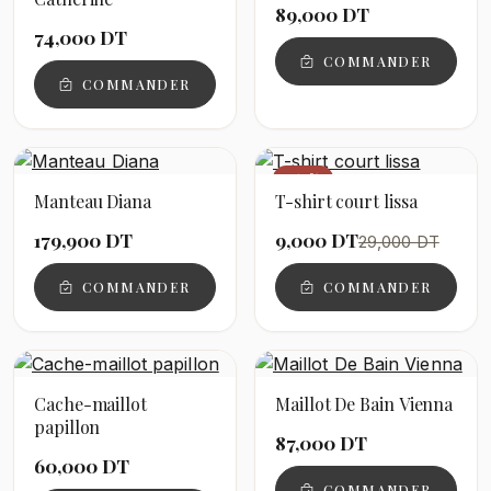
89,000 DT
74,000 DT
COMMANDER
COMMANDER
−69%
Manteau Diana
T-shirt court lissa
179,900 DT
9,000 DT
29,000 DT
COMMANDER
COMMANDER
Cache-maillot
Maillot De Bain Vienna
papillon
87,000 DT
60,000 DT
COMMANDER