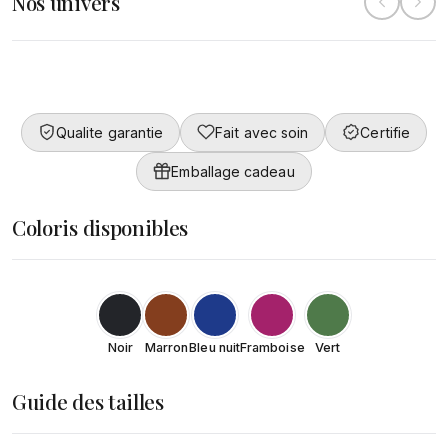
Nos univers
Collection
Converty
Femme
DÉCOUVRIR
Qualite garantie
Fait avec soin
Certifie
DÉCOUVRIR
Emballage cadeau
Coloris disponibles
Noir
Marron
Bleu nuit
Framboise
Vert
Guide des tailles