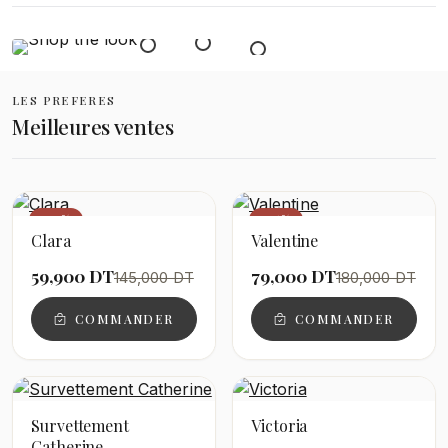
LES PREFERES
Meilleures ventes
−59%
−56%
Clara
Valentine
59,900 DT
79,000 DT
145,000 DT
180,000 DT
COMMANDER
COMMANDER
Survettement
Victoria
Catherine