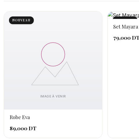
NOUVEAU
NOUVEAU
Set Mayara
79,000 D
Robe Eva
89,000 DT