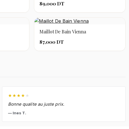
89,000 DT
Maillot De Bain Vienna
87,000 DT
★
★
★
★
★
Bonne qualite au juste prix.
Ines T.