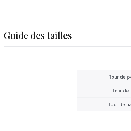
Guide des tailles
Tour de po
Tour de t
Tour de h