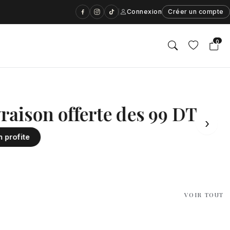
Connexion
Créer un compte
0
ison rapide
offerte des 99 DT
›
VOIR TOUT