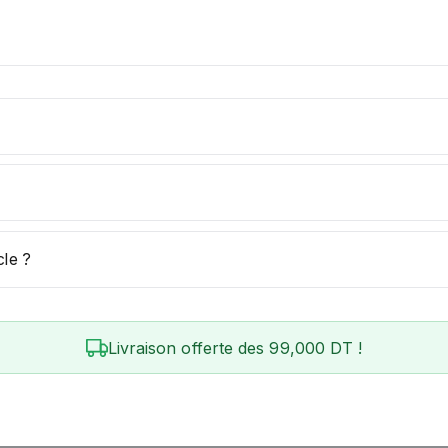
cle ?
Livraison offerte des 99,000 DT !