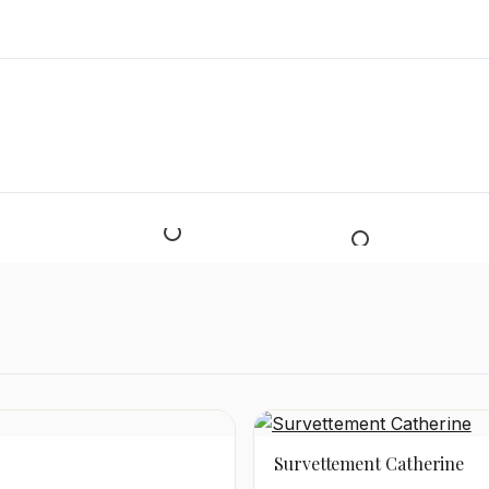
Homme
DÉCOUVRIR
Survettement Catherine