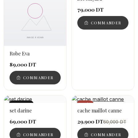
79,000 DT
COMMANDER
Robe Eva
89,000 DT
COMMANDER
NOUVEAU
−50%
set darine
cache maillot canne
69,000 DT
29,900 DT
60,000 DT
COMMANDER
COMMANDER