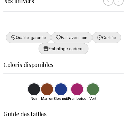
Nos univers
Collection
Converty
Femme
DÉCOUVRIR
Qualite garantie
Fait avec soin
Certifie
DÉCOUVRIR
Emballage cadeau
Coloris disponibles
Noir
Marron
Bleu nuit
Framboise
Vert
Guide des tailles