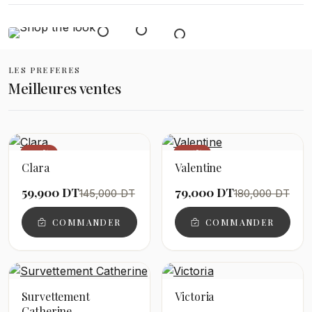
LES PREFERES
Meilleures ventes
−59%
−56%
Clara
Valentine
59,900 DT
79,000 DT
145,000 DT
180,000 DT
COMMANDER
COMMANDER
Survettement
Victoria
Catherine