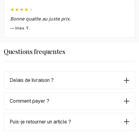
★
★
★
★
★
Bonne qualite au juste prix.
Ines T.
Questions frequentes
Delais de livraison ?
Comment payer ?
Puis-je retourner un article ?