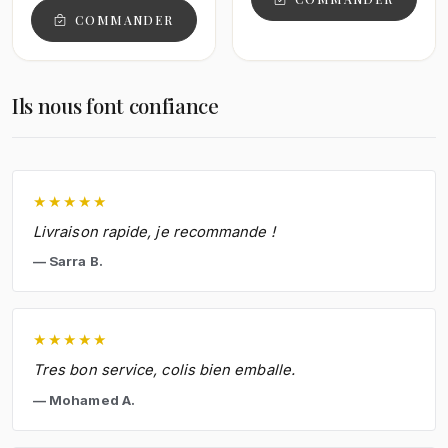
COMMANDER
Ils nous font confiance
★
★
★
★
★
Livraison rapide, je recommande !
Sarra B.
★
★
★
★
★
Tres bon service, colis bien emballe.
Mohamed A.