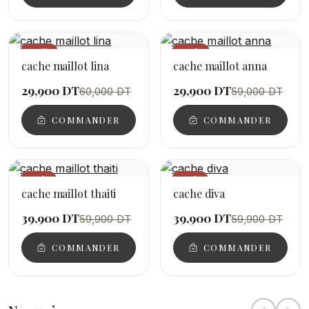
−50%
−49%
cache maillot lina
cache maillot anna
29,900 DT
29,900 DT
60,000 DT
59,000 DT
COMMANDER
COMMANDER
−33%
−33%
cache maillot thaiti
cache diva
39,900 DT
39,900 DT
59,900 DT
59,900 DT
COMMANDER
COMMANDER