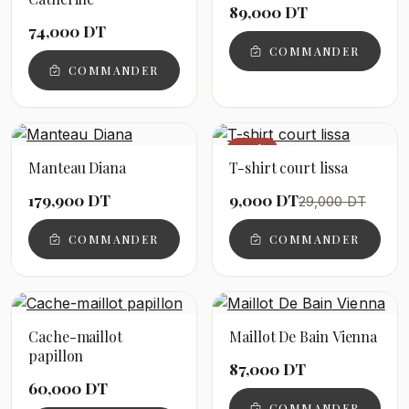
89,000 DT
74,000 DT
COMMANDER
COMMANDER
−69%
Manteau Diana
T-shirt court lissa
179,900 DT
9,000 DT
29,000 DT
COMMANDER
COMMANDER
Cache-maillot
Maillot De Bain Vienna
papillon
87,000 DT
60,000 DT
COMMANDER