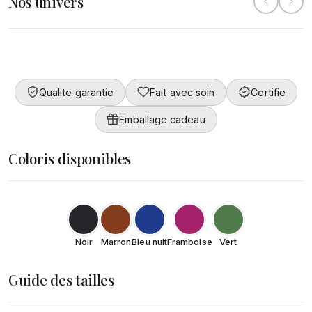
Nos univers
Collection
Converty
Femme
DÉCOUVRIR
Qualite garantie
Fait avec soin
Certifie
DÉCOUVRIR
Emballage cadeau
Coloris disponibles
Noir
Marron
Bleu nuit
Framboise
Vert
Guide des tailles