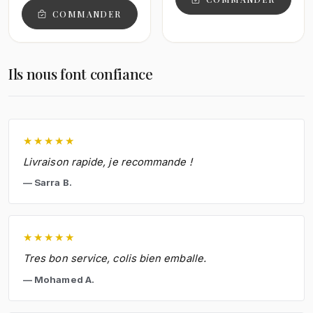
COMMANDER
Ils nous font confiance
★
★
★
★
★
Livraison rapide, je recommande !
Sarra B.
★
★
★
★
★
Tres bon service, colis bien emballe.
Mohamed A.