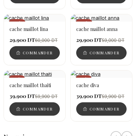
−50%
−49%
cache maillot lina
cache maillot anna
29,900 DT
29,900 DT
60,000 DT
59,000 DT
COMMANDER
COMMANDER
−33%
−33%
cache maillot thaiti
cache diva
39,900 DT
39,900 DT
59,900 DT
59,900 DT
COMMANDER
COMMANDER