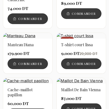
89,000 DT
74,000 DT
COMMANDER
COMMANDER
−69%
Manteau Diana
T-shirt court lissa
179,900 DT
9,000 DT
29,000 DT
COMMANDER
COMMANDER
Cache-maillot
Maillot De Bain Vienna
papillon
87,000 DT
60,000 DT
COMMANDER