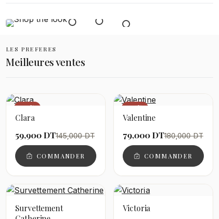
LES PREFERES
Meilleures ventes
−59%
−56%
Clara
Valentine
59,900 DT
79,000 DT
145,000 DT
180,000 DT
COMMANDER
COMMANDER
Survettement
Victoria
Catherine