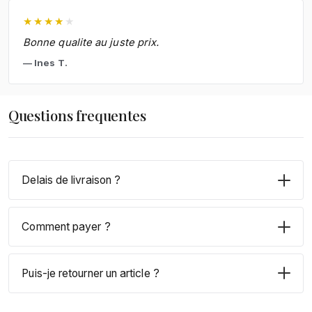
★
★
★
★
★
Bonne qualite au juste prix.
Ines T.
Questions frequentes
Delais de livraison ?
Comment payer ?
Puis-je retourner un article ?