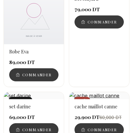
79,000 DT
COMMANDER
Robe Eva
89,000 DT
COMMANDER
NOUVEAU
−50%
set darine
cache maillot canne
69,000 DT
29,900 DT
60,000 DT
COMMANDER
COMMANDER