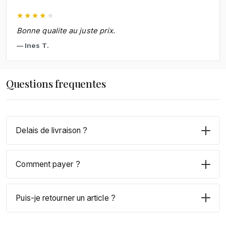
★
★
★
★
★
Bonne qualite au juste prix.
Ines T.
Questions frequentes
Delais de livraison ?
Comment payer ?
Puis-je retourner un article ?