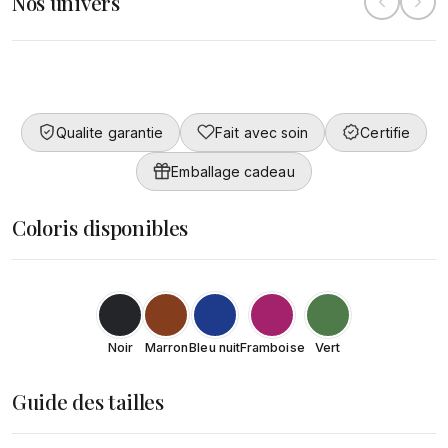
Nos univers
Collection
Converty
Femme
DÉCOUVRIR
Qualite garantie
Fait avec soin
Certifie
DÉCOUVRIR
Emballage cadeau
Coloris disponibles
Noir
Marron
Bleu nuit
Framboise
Vert
Guide des tailles