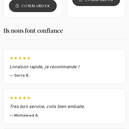
COMMANDER
Ils nous font confiance
★
★
★
★
★
Livraison rapide, je recommande !
Sarra B.
★
★
★
★
★
Tres bon service, colis bien emballe.
Mohamed A.