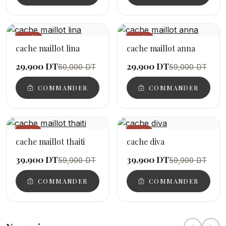
−50%
−49%
cache maillot lina
cache maillot anna
29,900 DT
29,900 DT
60,000 DT
59,000 DT
COMMANDER
COMMANDER
−33%
−33%
cache maillot thaiti
cache diva
39,900 DT
39,900 DT
59,900 DT
59,900 DT
COMMANDER
COMMANDER