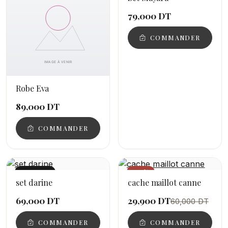
79,000 DT
COMMANDER
Robe Eva
89,000 DT
COMMANDER
NOUVEAU
−50%
set darine
cache maillot canne
69,000 DT
29,900 DT
60,000 DT
COMMANDER
COMMANDER