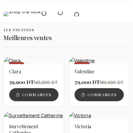
LES PREFERES
Meilleures ventes
−59%
−56%
Clara
Valentine
59,900 DT
79,000 DT
145,000 DT
180,000 DT
COMMANDER
COMMANDER
Survettement
Victoria
Catherine