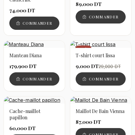
89,000 DT
74,000 DT
COMMANDER
COMMANDER
−69%
Manteau Diana
T-shirt court lissa
179,900 DT
9,000 DT
29,000 DT
COMMANDER
COMMANDER
Cache-maillot
Maillot De Bain Vienna
papillon
87,000 DT
60,000 DT
COMMANDER