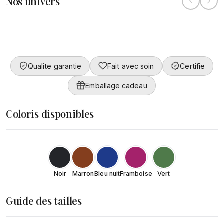
Nos univers
Collection
Converty
Femme
DÉCOUVRIR
Qualite garantie
Fait avec soin
Certifie
DÉCOUVRIR
Emballage cadeau
Coloris disponibles
Noir
Marron
Bleu nuit
Framboise
Vert
Guide des tailles