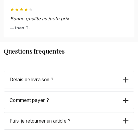
★
★
★
★
★
Bonne qualite au juste prix.
Ines T.
Questions frequentes
Delais de livraison ?
Comment payer ?
Puis-je retourner un article ?