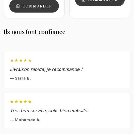
COMMANDER
Ils nous font confiance
★
★
★
★
★
Livraison rapide, je recommande !
Sarra B.
★
★
★
★
★
Tres bon service, colis bien emballe.
Mohamed A.