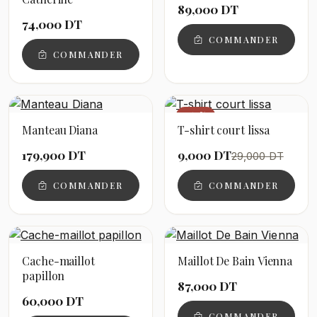
89,000 DT
74,000 DT
COMMANDER
COMMANDER
−69%
Manteau Diana
T-shirt court lissa
179,900 DT
9,000 DT
29,000 DT
COMMANDER
COMMANDER
Cache-maillot
Maillot De Bain Vienna
papillon
87,000 DT
60,000 DT
COMMANDER