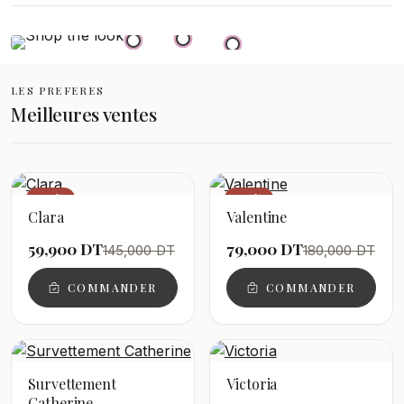
LES PREFERES
Meilleures ventes
−59%
−56%
Clara
Valentine
59,900 DT
79,000 DT
145,000 DT
180,000 DT
COMMANDER
COMMANDER
Survettement
Victoria
Catherine